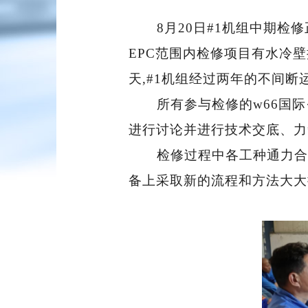
8月20日#1机组中期
EPC范围内检修项目有水冷
天,#1机组经过两年的不间
所有参与检修的w66国
进行讨论并进行技术交底、力
检修过程中各工种通力合
备上采取新的流程和方法大大