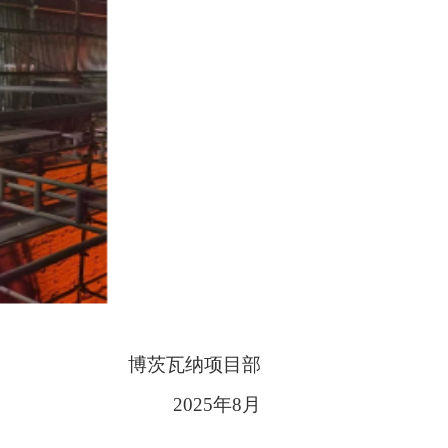
博茨瓦纳项目部
20
25年8月