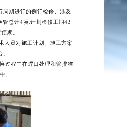
运行周期进行的例行检修、涉及
管总计4项,计划检修工期42
超预期。
技术人员对施工计划、施工方案
心。
更换过程中在焊口处理和管排准
行中。